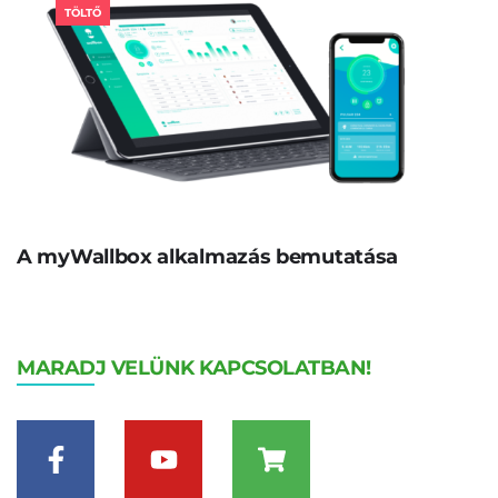
TÖLTŐ
A myWallbox alkalmazás bemutatása
MARADJ VELÜNK KAPCSOLATBAN!