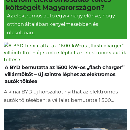
költségeit Magyarországon?
Az elektromos autó egyik nagy előnye, hogy
otthon általában kényelmesebben és
olcsóbban...
A BYD bemutatta az 1500 kW-os „flash charger”
villámtöltőt – új szintre léphet az elektromos
autók töltése
A kínai BYD új korszakot nyithat az elektromos
autók töltésében: a vállalat bemutatta 1 500...