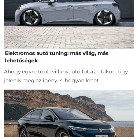
Elektromos autó tuning: más világ, más
lehetőségek
Ahogy egyre több villanyautó fut az utakon, úgy
jelenik meg az igény is: hogyan lehet...