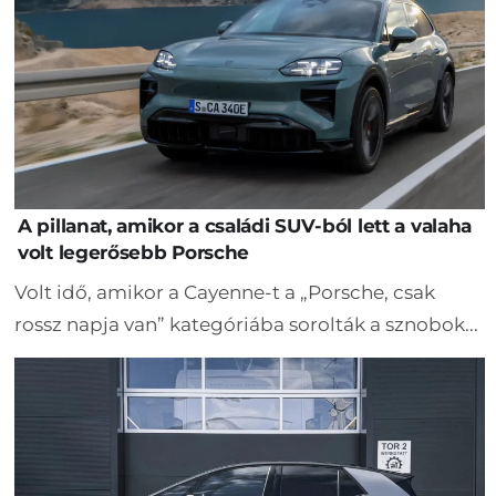
A pillanat, amikor a családi SUV-ból lett a valaha
volt legerősebb Porsche
Volt idő, amikor a Cayenne-t a „Porsche, csak
rossz napja van” kategóriába sorolták a sznobok...