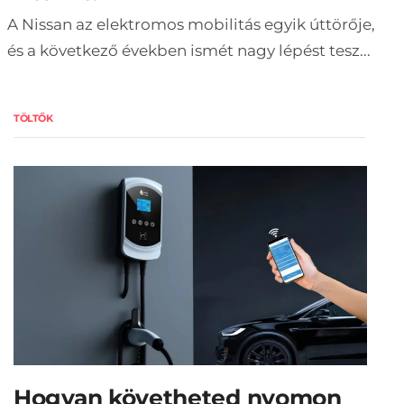
A Nissan az elektromos mobilitás egyik úttörője,
és a következő években ismét nagy lépést tesz...
TÖLTŐK
Hogyan követheted nyomon