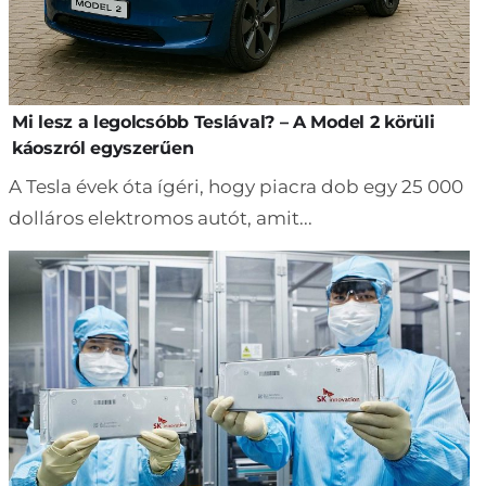
Mi lesz a legolcsóbb Teslával? – A Model 2 körüli
káoszról egyszerűen
A Tesla évek óta ígéri, hogy piacra dob egy 25 000
dolláros elektromos autót, amit...