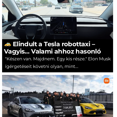
Elindult a Tesla robottaxi –
Vagyis… Valami ahhoz hasonló
"Készen van. Majdnem. Egy kis része." Elon Musk
ígérgetéseit követni olyan, mint...